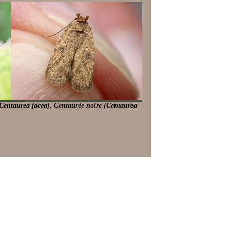
Centaurea jacea), Centaurée noire (Centaurea