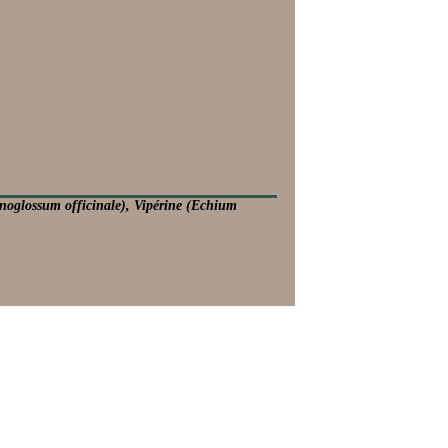
Cynoglossum officinale), Vipérine (Echium