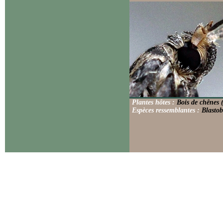
Plantes hôtes :
Bois de chênes 
Espèces ressemblantes :
Blastob