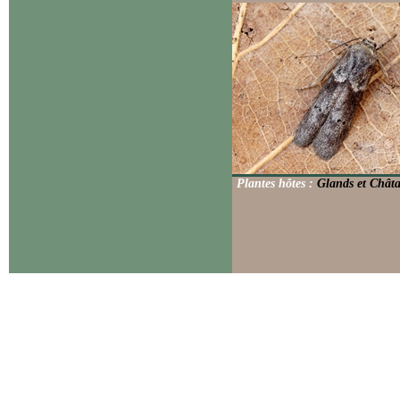
Plantes hôtes :
Glands et Châta