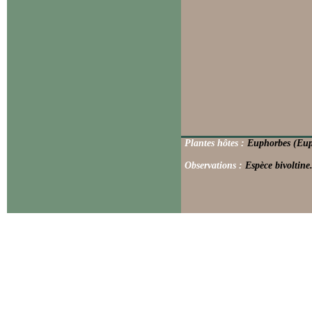
Plantes hôtes :
Euphorbes (Eup
Observations :
Espèce bivoltine