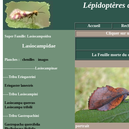
Lépidoptères 
Accueil
Rech
Cliquer sur u
Super Famille: Lasiocampoidea
Lasiocampidae
La Feuille morte du 
Planches :
chenilles
imagos
----------------------------Lasiocampinae
-----Tribu Eriogastrini
Eriogaster lanestris
-----Tribu Lasiocampini
Lasiocampa quercus
Lasiocampa trifolii
-----Tribu Gastropachini
Gastropacha quercifolia
portrait
Phyllodesma ilicifolia