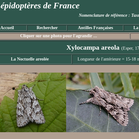
épidoptères de France
Nomenclature de référence :
Accueil
Rechercher
Antilles Françaises
La
Cliquer sur une photo pour l'agrandir ...
Xylocampa areola
(Esper, 1
La Noctuelle areolée
Longueur de l'antérieure = 15-18