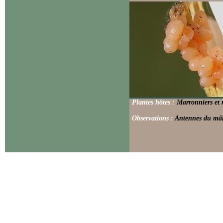
Plantes hôtes :
Marronniers et 
Observations :
Antennes du mâle