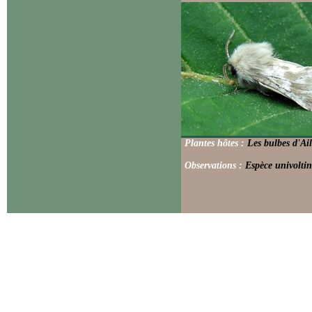
Plantes hôtes :
Les bulbes d'Ail
Observations :
Espèce univoltin