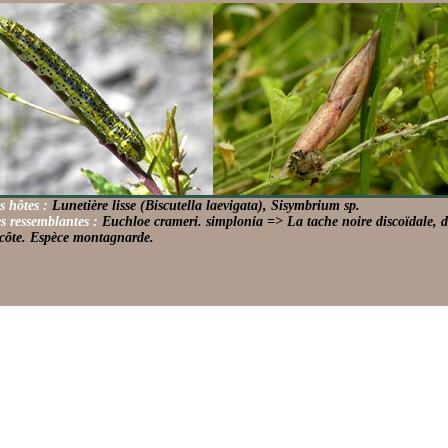
s hôtes :
Lunetière lisse (Biscutella laevigata), Sisymbrium sp.
s ressemblantes :
Euchloe crameri. simplonia => La tache noire discoïdale, du d
 côte. Espèce montagnarde.