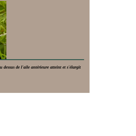
essus de l'aile antérieure atteint et s'élargit