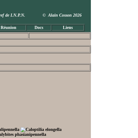
 Taxref de I.N.P.N. © Alain Cosson 2026
 Réunion
Docs
Liens